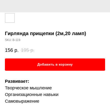
Гирлянда прищепки (2м,20 ламп)
SKU:
В-119
156
р.
195
р.
Добавить в корзину
Развивает:
Творческое мышление
Организационные навыки
Самовыражение