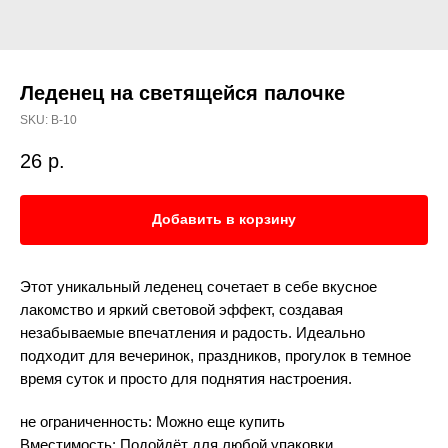
Леденец на светящейся палочке
SKU:
В-10
26
р.
Добавить в корзину
Этот уникальный леденец сочетает в себе вкусное
лакомство и яркий световой эффект, создавая
незабываемые впечатления и радость. Идеально
подходит для вечеринок, праздников, прогулок в темное
время суток и просто для поднятия настроения.
не ограниченность: Можно еще купить
Вместимость: Подойдёт для любой упаковки