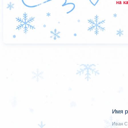
Имя р