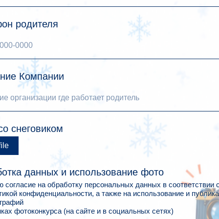
он родителя
ние Компании
со снеговиком
ile
отка данных и использование фото
ю согласие на обработку персональных данных в соответствии 
тикой конфиденциальности, а также на использование и публик
графий
мках фотоконкурса (на сайте и в социальных сетях)