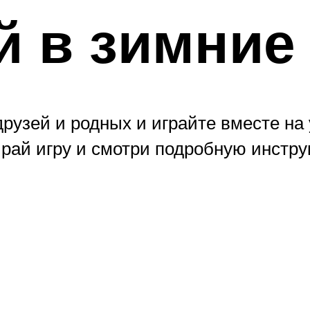
й в зимние
друзей и родных и играйте вместе на 
рай игру и смотри подробную инстру