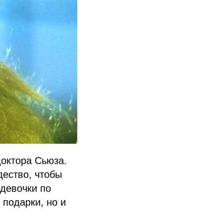
октора Сьюза.
дество, чтобы
 девочки по
 подарки, но и