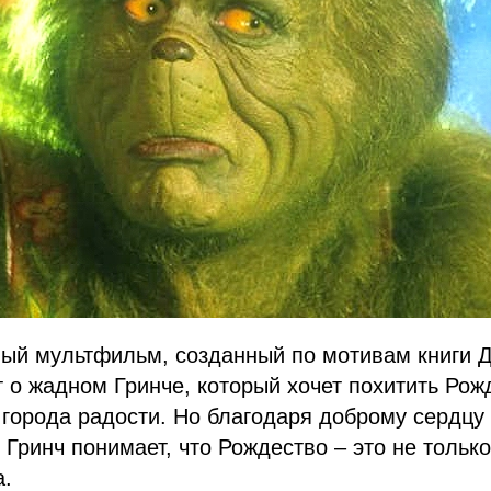
ный мультфильм, созданный по мотивам книги Д
 о жадном Гринче, который хочет похитить Рож
города радости. Но благодаря доброму сердцу
 Гринч понимает, что Рождество – это не только
а.