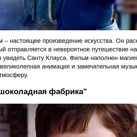
 – настоящее произведение искусства. Он рас
ый отправляется в невероятное путешествие н
ы увидеть Санту Клауса. Фильм наполнен магие
 великолепная анимация и замечательная музы
тмосферу.
и шоколадная фабрика"