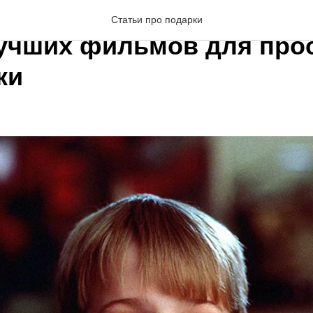
ние фильмы и мультфи
Статьи про подарки
лучших фильмов для про
ки