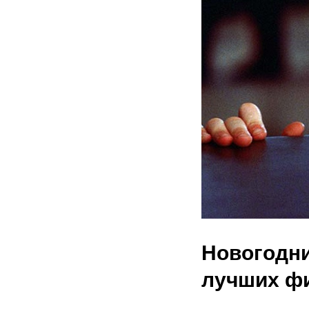
Новогодн
лучших фи