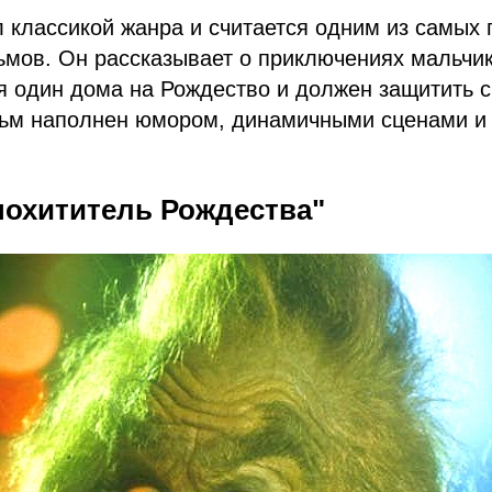
 классикой жанра и считается одним из самых
мов. Он рассказывает о приключениях мальчик
я один дома на Рождество и должен защитить с
льм наполнен юмором, динамичными сценами и
 похититель Рождества"