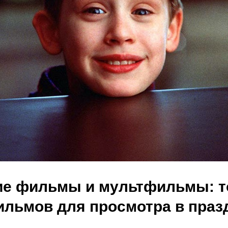
ие фильмы и мультфильмы: т
льмов для просмотра в праз