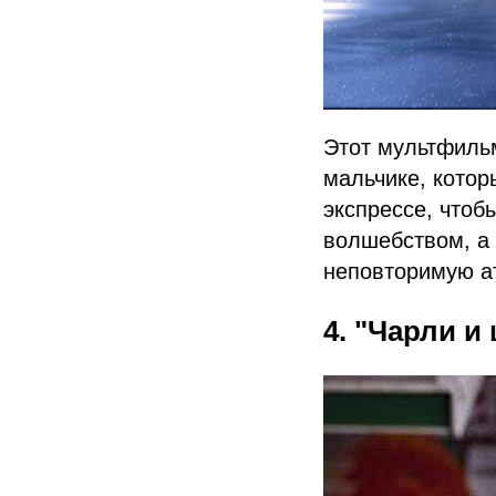
Этот мультфильм
мальчике, котор
экспрессе, чтоб
волшебством, а
неповторимую а
4. "Чарли 