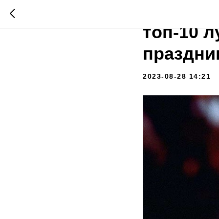
Новогод
топ-10 
праздни
2023-08-28 14:21