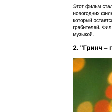
Этот фильм стал
новогодних филь
который остаетс
грабителей. Фи
музыкой.
2. "Гринч –