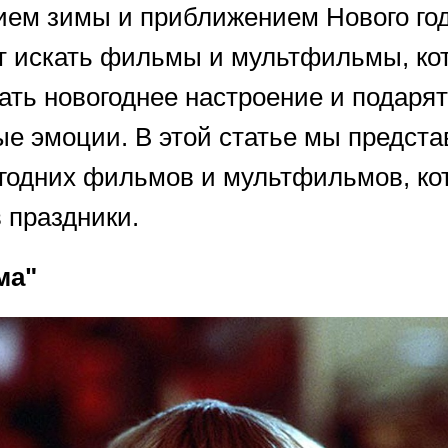
ием зимы и приближением Нового год
т искать фильмы и мультфильмы, ко
ать новогоднее настроение и подарят
е эмоции. В этой статье мы предста
годних фильмов и мультфильмов, ко
 праздники.
ма"