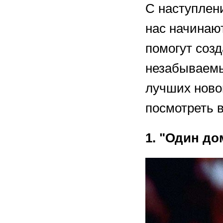
С наступлен
нас начинаю
помогут созд
незабываемы
лучших ново
посмотреть в
1. "Один до