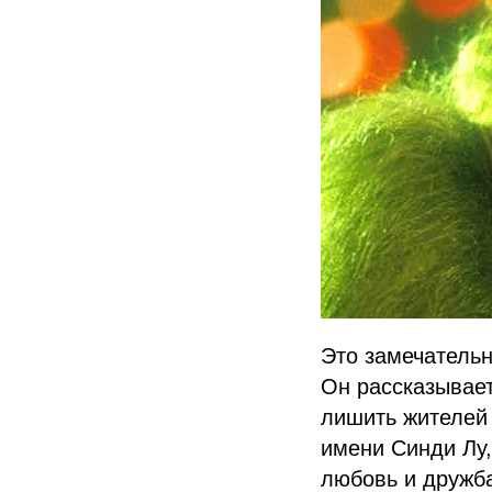
Это замечатель
Он рассказывает
лишить жителей 
имени Синди Лу,
любовь и дружб