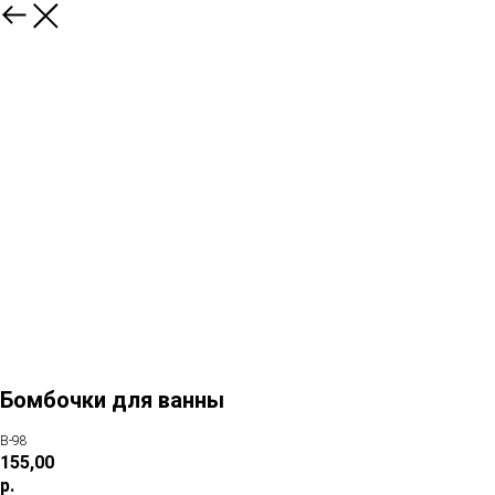
Бомбочки для ванны
В-98
155,00
р.