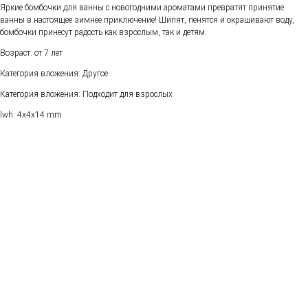
Яркие бомбочки для ванны с новогодними ароматами превратят принятие
ванны в настоящее зимнее приключение! Шипят, пенятся и окрашивают воду,
бомбочки принесут радость как взрослым, так и детям.
Возраст: от 7 лет
Категория вложения: Другое
Категория вложения: Подходит для взрослых
lwh: 4x4x14 mm