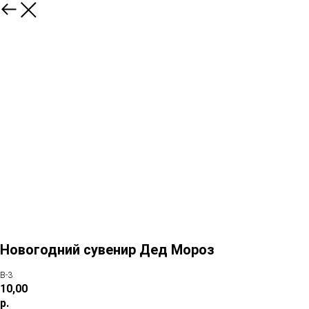
Новогодний сувенир Дед Мороз
В-3
10,00
р.