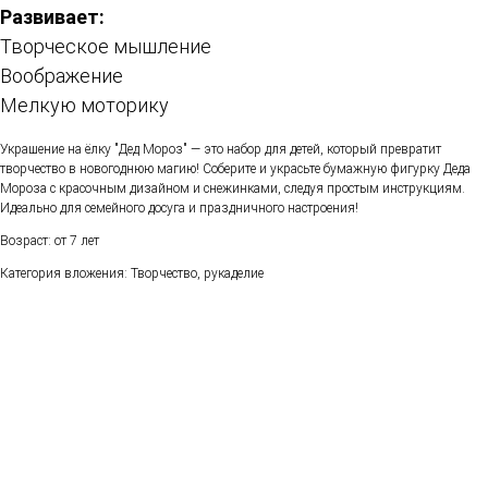
Развивает:
Творческое мышление
Воображение
Мелкую моторику
Украшение на ёлку "Дед Мороз" — это набор для детей, который превратит
творчество в новогоднюю магию! Соберите и украсьте бумажную фигурку Деда
Мороза с красочным дизайном и снежинками, следуя простым инструкциям.
Идеально для семейного досуга и праздничного настроения!
Возраст: от 7 лет
Категория вложения: Творчество, рукаделие