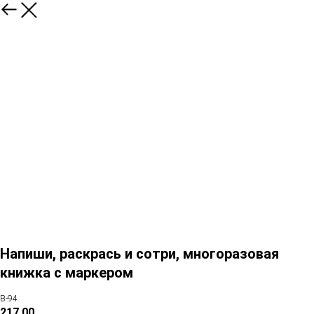
Напиши, раскрась и сотри, многоразовая
книжка с маркером
В-94
217,00