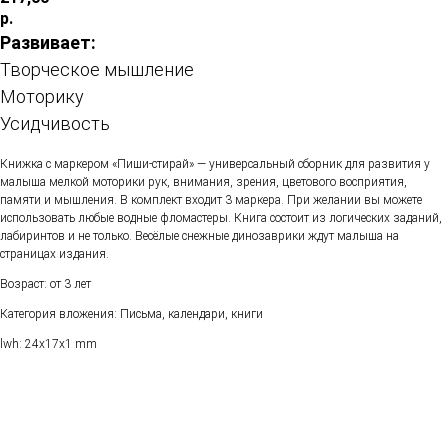
р.
Развивает:
Творческое мышление
Моторику
Усидчивость
Книжка с маркером «Пиши-стирай» — универсальный сборник для развития у
малыша мелкой моторики рук, внимания, зрения, цветового восприятия,
памяти и мышления. В комплект входит 3 маркера. При желании вы можете
использовать любые водные фломастеры. Книга состоит из логических заданий,
лабиринтов и не только. Весёлые снежные динозаврики ждут малыша на
страницах издания.
Возраст: от 3 лет
Категория вложения: Письма, календари, книги
lwh: 24x17x1 mm