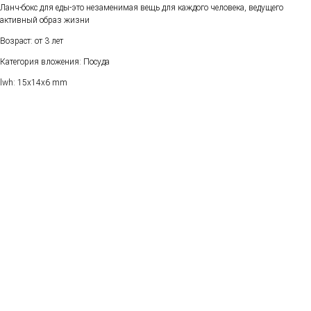
Ланч-бокс для еды-это незаменимая вещь для каждого человека, ведущего
активный образ жизни
Возраст: от 3 лет
Категория вложения: Посуда
lwh: 15x14x6 mm