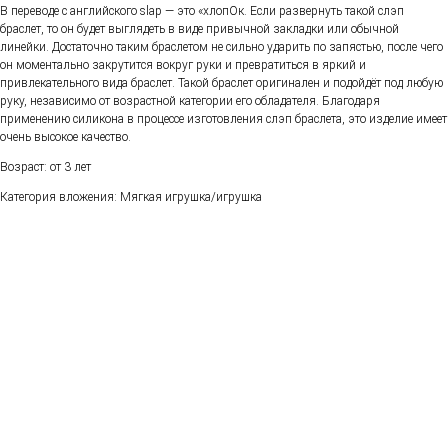
В переводе с английского slap — это «хлопОк. Если развернуть такой слэп
браслет, то он будет выглядеть в виде привычной закладки или обычной
линейки. Достаточно таким браслетом не сильно ударить по запястью, после чего
он моментально закрутится вокруг руки и превратиться в яркий и
привлекательного вида браслет. Такой браслет оригинален и подойдёт под любую
руку, независимо от возрастной категории его обладателя. Благодаря
применению силикона в процессе изготовления слэп браслета, это изделие имеет
очень высокое качество.
Возраст: от 3 лет
Категория вложения: Мягкая игрушка/игрушка