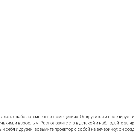
аже в слабо затемнённых помещениях. Он крутится и проецирует 
ньким, и взрослым. Расположите его в детской и наблюдайте за я
 себя и друзей, возьмите проектор с собой на вечеринку: он соз