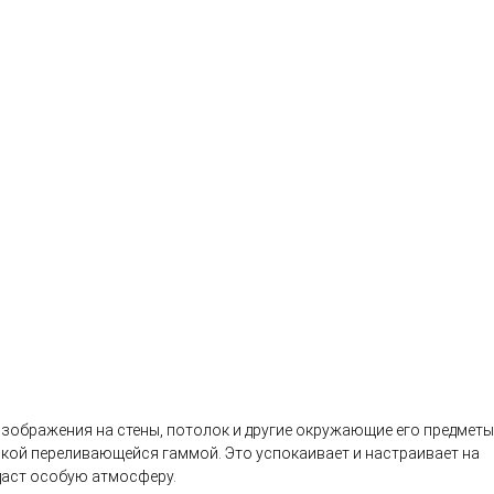
изображения на стены, потолок и другие окружающие его предметы
ркой переливающейся гаммой. Это успокаивает и настраивает на
даст особую атмосферу.