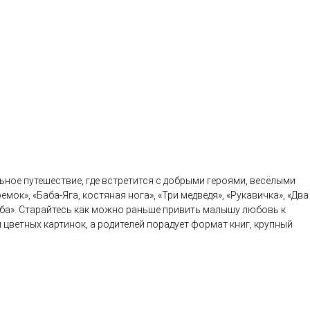
ное путешествие, где встретится с добрыми героями, весёлыми
мок», «Баба-Яга, костяная нога», «Три медведя», «Рукавичка», «Два
 ряба». Старайтесь как можно раньше привить малышу любовь к
 цветных картинок, а родителей порадует формат книг, крупный