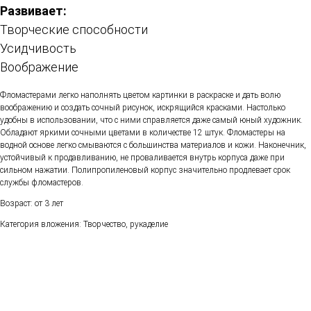
Развивает:
Творческие способности
Усидчивость
Воображение
Фломастерами легко наполнять цветом картинки в раскраске и дать волю
воображению и создать сочный рисунок, искрящийся красками. Настолько
удобны в использовании, что с ними справляется даже самый юный художник.
Обладают яркими сочными цветами в количестве 12 штук. Фломастеры на
водной основе легко смываются с большинства материалов и кожи. Наконечник,
устойчивый к продавливанию, не проваливается внутрь корпуса даже при
сильном нажатии. Полипропиленовый корпус значительно продлевает срок
службы фломастеров.
Возраст: от 3 лет
Категория вложения: Творчество, рукаделие