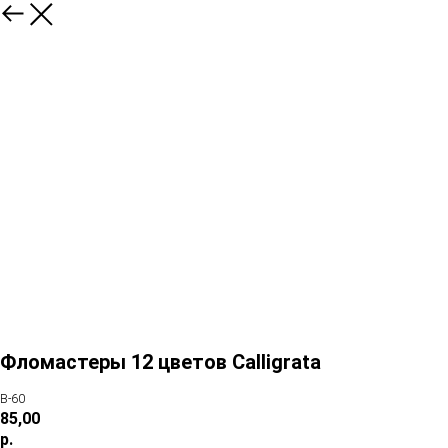
Фломастеры 12 цветов Calligrata
В-60
85,00
р.