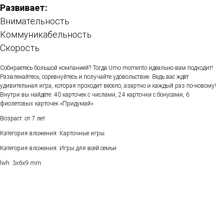
Развивает:
Внимательность
Коммуникабельность
Скорость
Собираетесь большой компанией? Тогда Umo momento идеально вам подходит!
Развлекайтесь, соревнуйтесь и получайте удовольствие. Ведь вас ждёт
удивительная игра, которая проходит весело, азартно и каждый раз по-новому!
Внутри вы найдёте: 40 карточек с числами, 24 карточки с бонусами, 6
фиолетовых карточек «Придумай».
Возраст: от 7 лет
Категория вложения: Карточные игры
Категория вложения: Игры для всей семьи
lwh: 3x6x9 mm